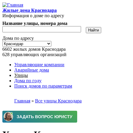
Перейти к основному содержанию
Жилые дома Краснодара
Информация о доме по адресу
Название улицы, номера дома
Дома по адресу
6602
жилых домов Краснодара
628
управляющих организаций
Управляющие компании
Аварийные дома
Главное меню
Улицы
Дома по году
Поиск домов по параметрам
Вы здесь
Главная
»
Все улицы Краснодара