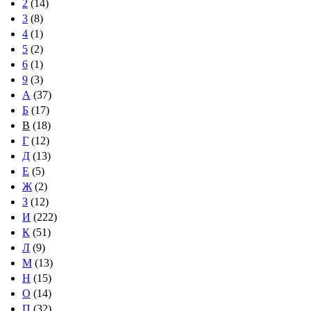
2
(14)
3
(8)
4
(1)
5
(2)
6
(1)
9
(3)
А
(37)
Б
(17)
В
(18)
Г
(12)
Д
(13)
Е
(5)
Ж
(2)
З
(12)
И
(222)
К
(51)
Л
(9)
М
(13)
Н
(15)
О
(14)
П
(32)