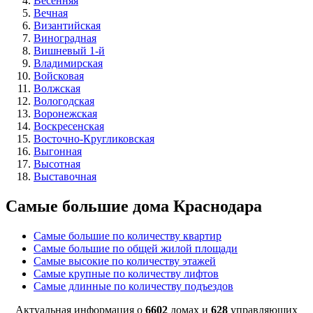
Весенняя
Вечная
Византийская
Виноградная
Вишневый 1-й
Владимирская
Войсковая
Волжская
Вологодская
Воронежская
Воскресенская
Восточно-Кругликовская
Выгонная
Высотная
Выставочная
Самые большие дома Краснодара
Самые большие по количеству квартир
Самые большие по общей жилой площади
Самые высокие по количеству этажей
Самые крупные по количеству лифтов
Самые длинные по количеству подъездов
Актуальная информация о
6602
домах и
628
управляющих