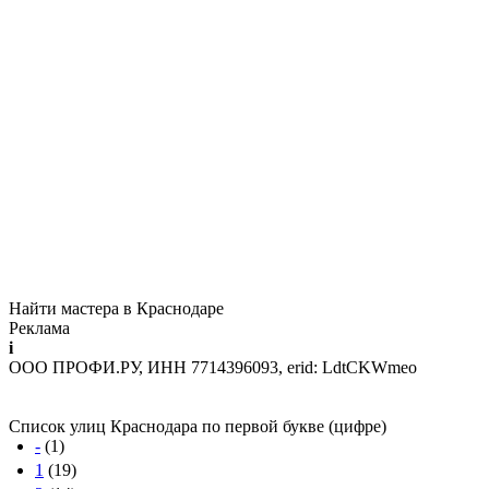
Найти мастера в Краснодаре
Реклама
i
ООО ПРОФИ.РУ, ИНН 7714396093, erid: LdtCKWmeo
Список улиц Краснодара по первой букве (цифре)
-
(1)
1
(19)