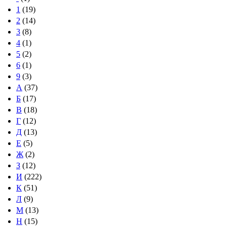
1
(19)
2
(14)
3
(8)
4
(1)
5
(2)
6
(1)
9
(3)
А
(37)
Б
(17)
В
(18)
Г
(12)
Д
(13)
Е
(5)
Ж
(2)
З
(12)
И
(222)
К
(51)
Л
(9)
М
(13)
Н
(15)