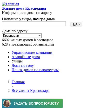
Перейти к основному содержанию
Жилые дома Краснодара
Информация о доме по адресу
Название улицы, номера дома
Дома по адресу
6602
жилых домов Краснодара
628
управляющих организаций
Управляющие компании
Аварийные дома
Главное меню
Улицы
Дома по году
Поиск домов по параметрам
Вы здесь
Главная
»
Все улицы Краснодара