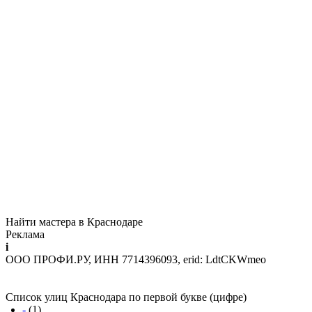
Найти мастера в Краснодаре
Реклама
i
ООО ПРОФИ.РУ, ИНН 7714396093, erid: LdtCKWmeo
Список улиц Краснодара по первой букве (цифре)
-
(1)