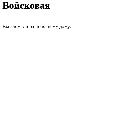
Войсковая
Вызов мастера по вашему дому: