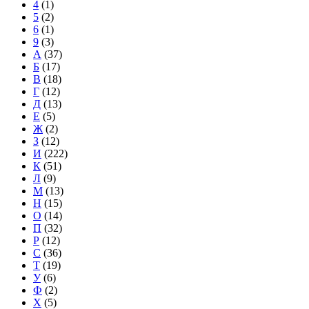
4
(1)
5
(2)
6
(1)
9
(3)
А
(37)
Б
(17)
В
(18)
Г
(12)
Д
(13)
Е
(5)
Ж
(2)
З
(12)
И
(222)
К
(51)
Л
(9)
М
(13)
Н
(15)
О
(14)
П
(32)
Р
(12)
С
(36)
Т
(19)
У
(6)
Ф
(2)
Х
(5)