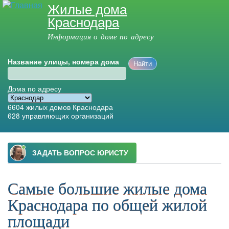
Жилые дома
Перейти к
Краснодара
основному
содержанию
Информация о доме по адресу
Название улицы, номера дома
Дома по адресу
6604
жилых домов Краснодара
628
управляющих организаций
Главное меню
Самые большие жилые дома
Краснодара по общей жилой
площади