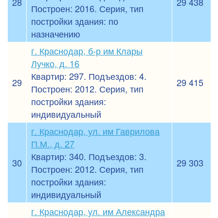
28
29 438
Построен: 2016. Серия, тип
постройки здания: по
назначению
г. Краснодар, б-р им Клары
Лучко, д. 16
Квартир: 297. Подъездов: 4.
29
29 415
Построен: 2012. Серия, тип
постройки здания:
индивидуальный
г. Краснодар, ул. им Гаврилова
П.М., д. 27
Квартир: 340. Подъездов: 3.
30
29 303
Построен: 2012. Серия, тип
постройки здания:
индивидуальный
г. Краснодар, ул. им Александра