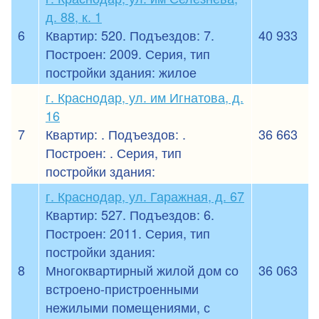
д. 88, к. 1
6
Квартир: 520. Подъездов: 7.
40 933
Построен: 2009. Серия, тип
постройки здания: жилое
г. Краснодар, ул. им Игнатова, д.
16
7
Квартир: . Подъездов: .
36 663
Построен: . Серия, тип
постройки здания:
г. Краснодар, ул. Гаражная, д. 67
Квартир: 527. Подъездов: 6.
Построен: 2011. Серия, тип
постройки здания:
8
Многоквартирный жилой дом со
36 063
встроено-пристроенными
нежилыми помещениями, с