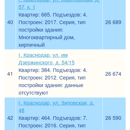
57, к. 1
Квартир: 665. Подъездов: 4.
40
Построен: 2017. Серия, тип
26 689
постройки здания:
Многоквартирный дом,
кирпичный
г. Краснодар, ул. им
Дзержинского, д. 54/15
Квартир: 384. Подъездов: 4.
41
26 674
Построен: 2012. Серия, тип
постройки здания: данные
отсутствуют
г. Краснодар, ул. Зиповская, д.
48
42
Квартир: 464. Подъездов: 7.
26 590
Построен: 2016. Серия, тип