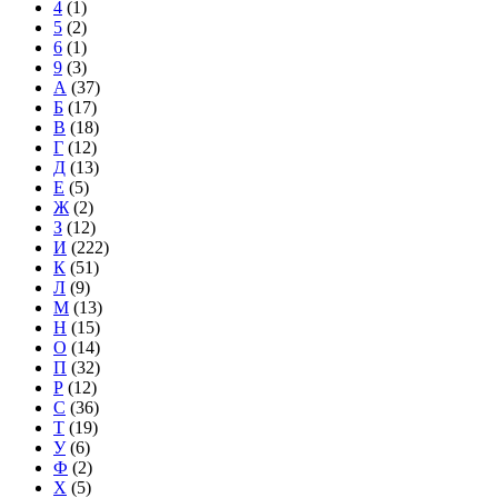
4
(1)
5
(2)
6
(1)
9
(3)
А
(37)
Б
(17)
В
(18)
Г
(12)
Д
(13)
Е
(5)
Ж
(2)
З
(12)
И
(222)
К
(51)
Л
(9)
М
(13)
Н
(15)
О
(14)
П
(32)
Р
(12)
С
(36)
Т
(19)
У
(6)
Ф
(2)
Х
(5)