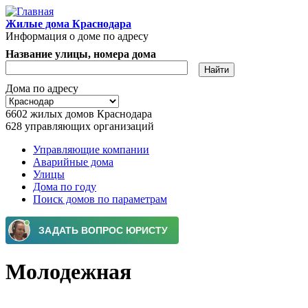
Перейти к основному содержанию
Жилые дома Краснодара
Информация о доме по адресу
Название улицы, номера дома
Дома по адресу
6602
жилых домов Краснодара
628
управляющих организаций
Управляющие компании
Аварийные дома
Главное меню
Улицы
Дома по году
Поиск домов по параметрам
Молодежная