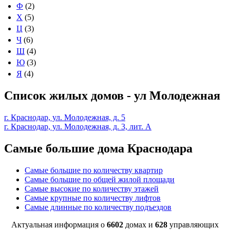
Ф
(2)
Х
(5)
Ц
(3)
Ч
(6)
Ш
(4)
Ю
(3)
Я
(4)
Список жилых домов - ул Молодежная
г. Краснодар, ул. Молодежная, д. 5
г. Краснодар, ул. Молодежная, д. 3, лит. А
Самые большие дома Краснодара
Самые большие по количеству квартир
Самые большие по общей жилой площади
Самые высокие по количеству этажей
Самые крупные по количеству лифтов
Самые длинные по количеству подъездов
Актуальная информация о
6602
домах и
628
управляющих