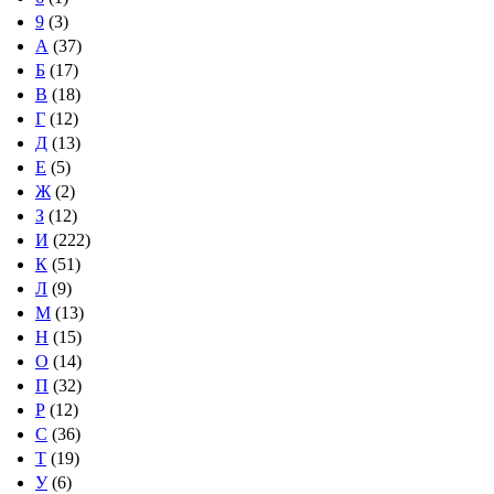
9
(3)
А
(37)
Б
(17)
В
(18)
Г
(12)
Д
(13)
Е
(5)
Ж
(2)
З
(12)
И
(222)
К
(51)
Л
(9)
М
(13)
Н
(15)
О
(14)
П
(32)
Р
(12)
С
(36)
Т
(19)
У
(6)