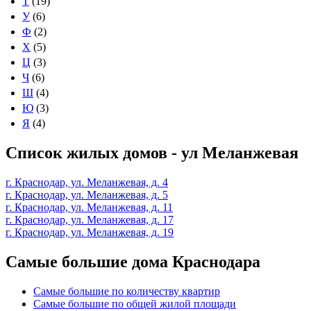
Т
(19)
У
(6)
Ф
(2)
Х
(5)
Ц
(3)
Ч
(6)
Ш
(4)
Ю
(3)
Я
(4)
Список жилых домов - ул Меланжевая
г. Краснодар, ул. Меланжевая, д. 4
г. Краснодар, ул. Меланжевая, д. 5
г. Краснодар, ул. Меланжевая, д. 11
г. Краснодар, ул. Меланжевая, д. 17
г. Краснодар, ул. Меланжевая, д. 19
Самые большие дома Краснодара
Самые большие по количеству квартир
Самые большие по общей жилой площади