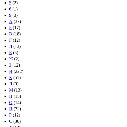
5
(2)
6
(1)
9
(3)
А
(37)
Б
(17)
В
(18)
Г
(12)
Д
(13)
Е
(5)
Ж
(2)
З
(12)
И
(222)
К
(51)
Л
(9)
М
(13)
Н
(15)
О
(14)
П
(32)
Р
(12)
С
(36)