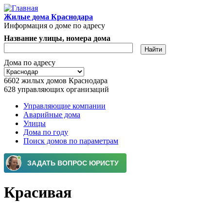
Перейти к основному содержанию
Жилые дома Краснодара
Информация о доме по адресу
Название улицы, номера дома
Дома по адресу
6602
жилых домов Краснодара
628
управляющих организаций
Управляющие компании
Аварийные дома
Главное меню
Улицы
Дома по году
Поиск домов по параметрам
Красивая