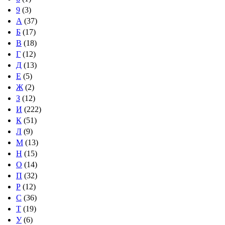
9
(3)
А
(37)
Б
(17)
В
(18)
Г
(12)
Д
(13)
Е
(5)
Ж
(2)
З
(12)
И
(222)
К
(51)
Л
(9)
М
(13)
Н
(15)
О
(14)
П
(32)
Р
(12)
С
(36)
Т
(19)
У
(6)