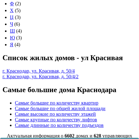
Ф
(2)
Х
(5)
Ц
(3)
Ч
(6)
Ш
(4)
Ю
(3)
Я
(4)
Список жилых домов - ул Красивая
г. Краснодар, ул. Красивая, д. 50/4
г. Краснодар, ул. Красивая, д. 50/4/2
Самые большие дома Краснодара
Самые большие по количеству квартир
Самые большие по общей жилой площади
Самые высокие по количеству этажей
Самые крупные по количеству лифтов
Самые длинные по количеству подъездов
Актуальная информация о
6602
домах и
628
управляющих