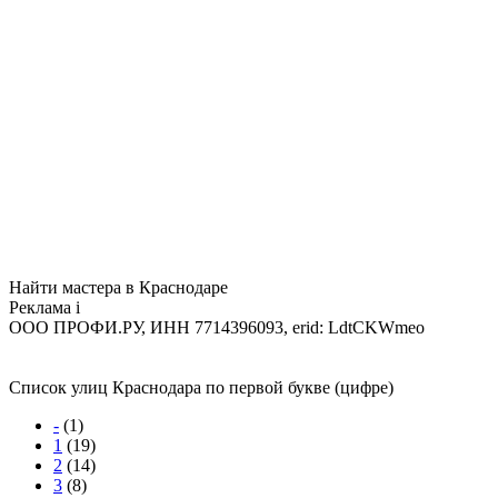
Найти мастера в Краснодаре
Реклама
i
ООО ПРОФИ.РУ, ИНН 7714396093, erid: LdtCKWmeo
Список улиц Краснодара по первой букве (цифре)
-
(1)
1
(19)
2
(14)
3
(8)