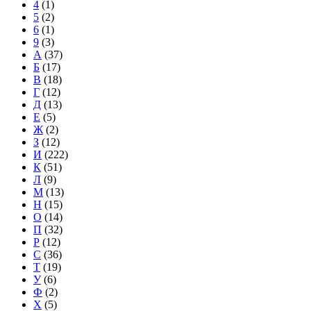
4
(1)
5
(2)
6
(1)
9
(3)
А
(37)
Б
(17)
В
(18)
Г
(12)
Д
(13)
Е
(5)
Ж
(2)
З
(12)
И
(222)
К
(51)
Л
(9)
М
(13)
Н
(15)
О
(14)
П
(32)
Р
(12)
С
(36)
Т
(19)
У
(6)
Ф
(2)
Х
(5)