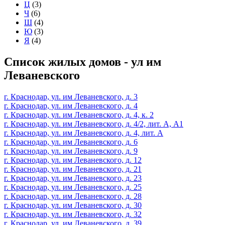
Ц
(3)
Ч
(6)
Ш
(4)
Ю
(3)
Я
(4)
Список жилых домов - ул им
Леваневского
г. Краснодар, ул. им Леваневского, д. 3
г. Краснодар, ул. им Леваневского, д. 4
г. Краснодар, ул. им Леваневского, д. 4, к. 2
г. Краснодар, ул. им Леваневского, д. 4/2, лит. А, А1
г. Краснодар, ул. им Леваневского, д. 4, лит. А
г. Краснодар, ул. им Леваневского, д. 6
г. Краснодар, ул. им Леваневского, д. 9
г. Краснодар, ул. им Леваневского, д. 12
г. Краснодар, ул. им Леваневского, д. 21
г. Краснодар, ул. им Леваневского, д. 23
г. Краснодар, ул. им Леваневского, д. 25
г. Краснодар, ул. им Леваневского, д. 28
г. Краснодар, ул. им Леваневского, д. 30
г. Краснодар, ул. им Леваневского, д. 32
г. Краснодар, ул. им Леваневского, д. 39