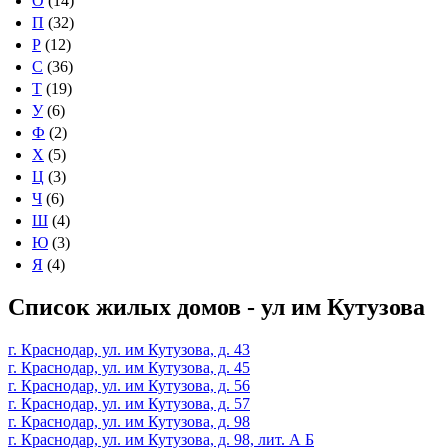
О
(14)
П
(32)
Р
(12)
С
(36)
Т
(19)
У
(6)
Ф
(2)
Х
(5)
Ц
(3)
Ч
(6)
Ш
(4)
Ю
(3)
Я
(4)
Список жилых домов - ул им Кутузова
г. Краснодар, ул. им Кутузова, д. 43
г. Краснодар, ул. им Кутузова, д. 45
г. Краснодар, ул. им Кутузова, д. 56
г. Краснодар, ул. им Кутузова, д. 57
г. Краснодар, ул. им Кутузова, д. 98
г. Краснодар, ул. им Кутузова, д. 98, лит. А Б