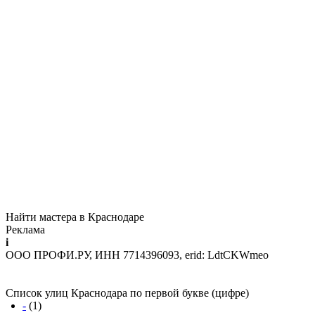
Найти мастера в Краснодаре
Реклама
i
ООО ПРОФИ.РУ, ИНН 7714396093, erid: LdtCKWmeo
Список улиц Краснодара по первой букве (цифре)
-
(1)