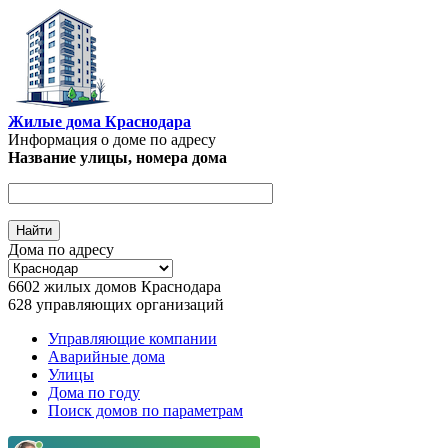
Перейти к основному содержанию
Жилые дома Краснодара
Информация о доме по адресу
Название улицы, номера дома
Дома по адресу
6602
жилых домов Краснодара
628
управляющих организаций
Управляющие компании
Аварийные дома
Главное меню
Улицы
Дома по году
Поиск домов по параметрам