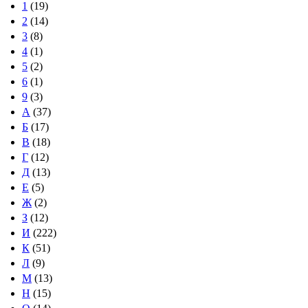
1
(19)
2
(14)
3
(8)
4
(1)
5
(2)
6
(1)
9
(3)
А
(37)
Б
(17)
В
(18)
Г
(12)
Д
(13)
Е
(5)
Ж
(2)
З
(12)
И
(222)
К
(51)
Л
(9)
М
(13)
Н
(15)