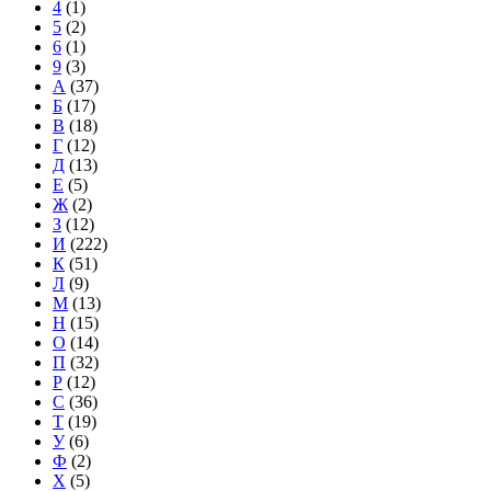
4
(1)
5
(2)
6
(1)
9
(3)
А
(37)
Б
(17)
В
(18)
Г
(12)
Д
(13)
Е
(5)
Ж
(2)
З
(12)
И
(222)
К
(51)
Л
(9)
М
(13)
Н
(15)
О
(14)
П
(32)
Р
(12)
С
(36)
Т
(19)
У
(6)
Ф
(2)
Х
(5)