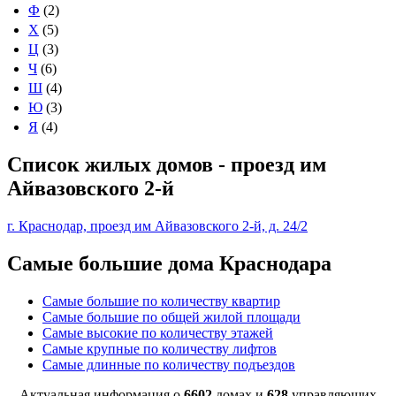
Ф
(2)
Х
(5)
Ц
(3)
Ч
(6)
Ш
(4)
Ю
(3)
Я
(4)
Список жилых домов - проезд им
Айвазовского 2-й
г. Краснодар, проезд им Айвазовского 2-й, д. 24/2
Самые большие дома Краснодара
Самые большие по количеству квартир
Самые большие по общей жилой площади
Самые высокие по количеству этажей
Самые крупные по количеству лифтов
Самые длинные по количеству подъездов
Актуальная информация о
6602
домах и
628
управляющих