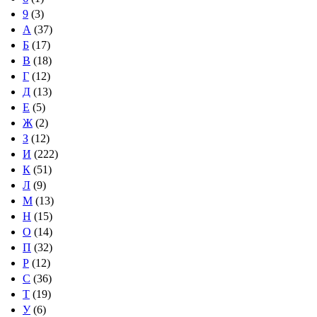
9
(3)
А
(37)
Б
(17)
В
(18)
Г
(12)
Д
(13)
Е
(5)
Ж
(2)
З
(12)
И
(222)
К
(51)
Л
(9)
М
(13)
Н
(15)
О
(14)
П
(32)
Р
(12)
С
(36)
Т
(19)
У
(6)