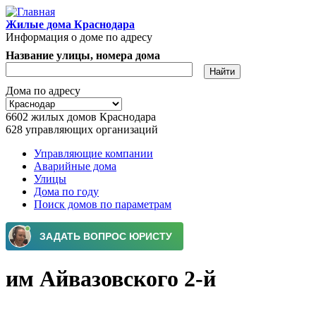
Перейти к основному содержанию
Жилые дома Краснодара
Информация о доме по адресу
Название улицы, номера дома
Дома по адресу
6602
жилых домов Краснодара
628
управляющих организаций
Управляющие компании
Аварийные дома
Главное меню
Улицы
Дома по году
Поиск домов по параметрам
им Айвазовского 2-й