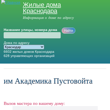
Жилые дома
Перейти к
Краснодара
основному
содержанию
Информация о доме по адресу
Название улицы, номера дома
Дома по адресу
6602
жилых домов Краснодара
628
управляющих организаций
Главное меню
им Академика Пустовойта
Вызов мастера по вашему дому: