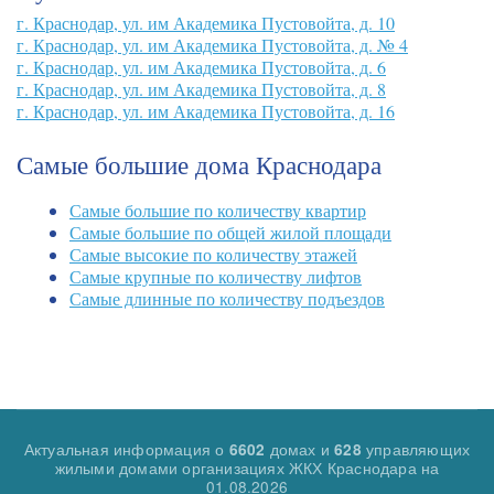
г. Краснодар, ул. им Академика Пустовойта, д. 10
г. Краснодар, ул. им Академика Пустовойта, д. № 4
г. Краснодар, ул. им Академика Пустовойта, д. 6
г. Краснодар, ул. им Академика Пустовойта, д. 8
г. Краснодар, ул. им Академика Пустовойта, д. 16
Самые большие дома Краснодара
Самые большие по количеству квартир
Самые большие по общей жилой площади
Самые высокие по количеству этажей
Самые крупные по количеству лифтов
Самые длинные по количеству подъездов
Актуальная информация о
домах и
управляющих
6602
628
жилыми домами организациях ЖКХ Краснодара на
01.08.2026