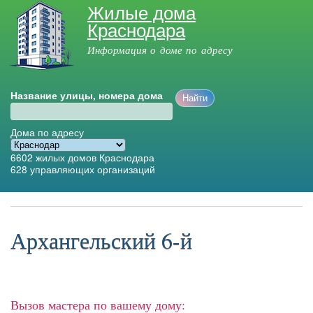
Жилые дома
Перейти к
Краснодара
основному
содержанию
Информация о доме по адресу
Название улицы, номера дома
Дома по адресу
6602
жилых домов Краснодара
628
управляющих организаций
Главное меню
Архангельский 6-й
Вызов мастера по вашему дому: