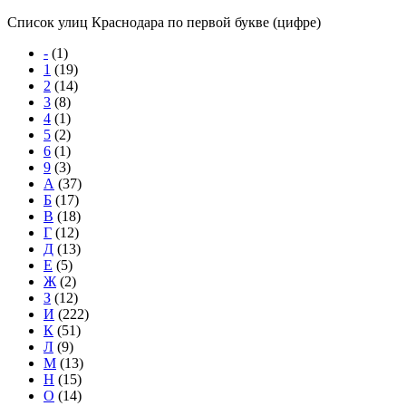
Список улиц Краснодара по первой букве (цифре)
-
(1)
1
(19)
2
(14)
3
(8)
4
(1)
5
(2)
6
(1)
9
(3)
А
(37)
Б
(17)
В
(18)
Г
(12)
Д
(13)
Е
(5)
Ж
(2)
З
(12)
И
(222)
К
(51)
Л
(9)
М
(13)
Н
(15)
О
(14)