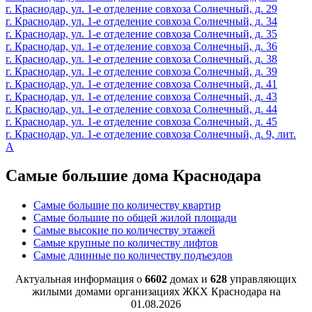
г. Краснодар, ул. 1-е отделение совхоза Солнечный, д. 29
г. Краснодар, ул. 1-е отделение совхоза Солнечный, д. 34
г. Краснодар, ул. 1-е отделение совхоза Солнечный, д. 35
г. Краснодар, ул. 1-е отделение совхоза Солнечный, д. 36
г. Краснодар, ул. 1-е отделение совхоза Солнечный, д. 38
г. Краснодар, ул. 1-е отделение совхоза Солнечный, д. 39
г. Краснодар, ул. 1-е отделение совхоза Солнечный, д. 41
г. Краснодар, ул. 1-е отделение совхоза Солнечный, д. 43
г. Краснодар, ул. 1-е отделение совхоза Солнечный, д. 44
г. Краснодар, ул. 1-е отделение совхоза Солнечный, д. 45
г. Краснодар, ул. 1-е отделение совхоза Солнечный, д. 9, лит.
А
Самые большие дома Краснодара
Самые большие по количеству квартир
Самые большие по общей жилой площади
Самые высокие по количеству этажей
Самые крупные по количеству лифтов
Самые длинные по количеству подъездов
Актуальная информация о
6602
домах и
628
управляющих
жилыми домами организациях ЖКХ Краснодара на
01.08.2026