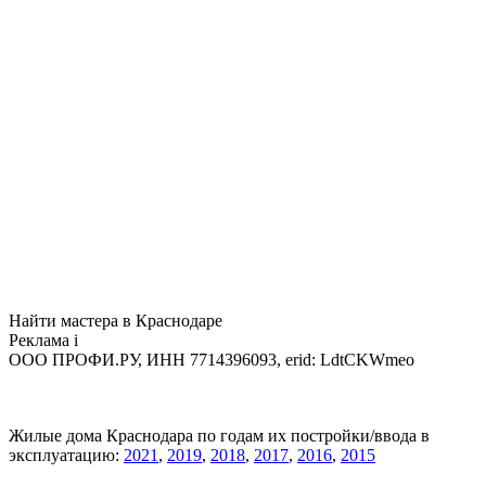
Найти мастера в Краснодаре
Реклама
i
ООО ПРОФИ.РУ, ИНН 7714396093, erid: LdtCKWmeo
Жилые дома Краснодара по годам их постройки/ввода в
эксплуатацию:
2021
,
2019
,
2018
,
2017
,
2016
,
2015