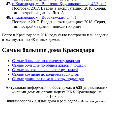
г. Краснодар, ул. Восточно-Кругликовская, д. 42/3, к. 2
Построен: 2017. Введён в эксплуатацию: 2018. Серия,
тип постройки здания: Лит. А
г. Краснодар, ул. Воронежская, д. 47Г
Построен: 2017. Введён в эксплуатацию: 2018. Серия,
тип постройки здания: монолит кирпич
Всего в Краснодаре в 2018 году было построено или введено
в эксплуатацию 48 жилых домов.
Самые большие дома Краснодара
Самые большие по количеству квартир
Самые большие по общей жилой площади
Самые высокие по количеству этажей
Самые крупные по количеству лифтов
Самые длинные по количеству подъездов
Актуальная информация о
6602
домах и
628
управляющих
жилыми домами организациях ЖКХ Краснодара на
01.08.2026
tutkrasnodar.ru • Жилые дома Краснодара •
Источник данных