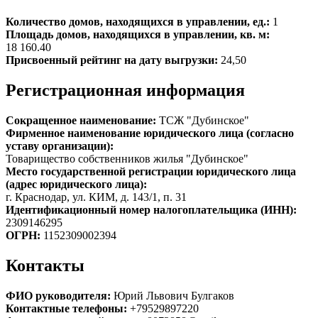
Количество домов, находящихся в управлении, ед.:
1
Площадь домов, находящихся в управлении, кв. м:
18 160.40
Присвоенный рейтинг на дату выгрузки:
24,50
Регистрационная информация
Сокращенное наименование:
ТСЖ "Дубинское"
Фирменное наименование юридического лица (согласно
уставу организации):
Товарищество собственников жилья "Дубинское"
Место государственной регистрации юридического лица
(адрес юридического лица):
г. Краснодар, ул. КИМ, д. 143/1, п. 31
Идентификационный номер налогоплательщика (ИНН):
2309146295
ОГРН:
1152309002394
Контакты
ФИО руководителя:
Юрий Львович Булгаков
Контактные телефоны:
+79529897220