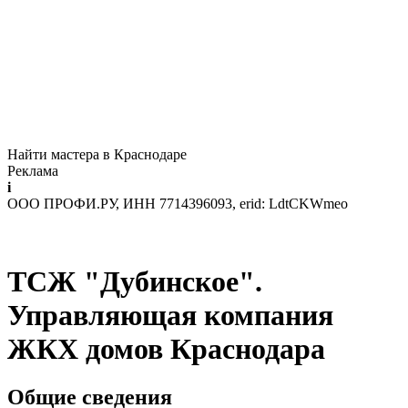
Найти мастера в Краснодаре
Реклама
i
ООО ПРОФИ.РУ, ИНН 7714396093, erid: LdtCKWmeo
ТСЖ "Дубинское".
Управляющая компания
ЖКХ домов Краснодара
Общие сведения