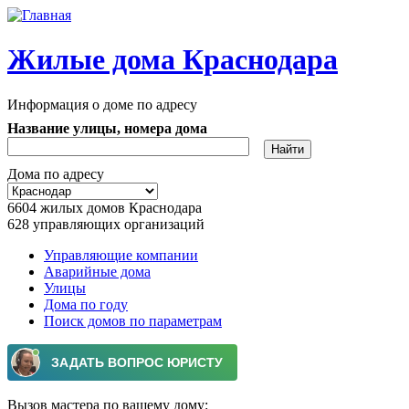
Перейти к основному содержанию
Жилые дома Краснодара
Информация о доме по адресу
Название улицы, номера дома
Дома по адресу
6604
жилых домов Краснодара
628
управляющих организаций
Управляющие компании
Аварийные дома
Главное меню
Улицы
Дома по году
Поиск домов по параметрам
Вызов мастера по вашему дому: