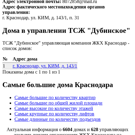
Адрес электронной почты:
8072858@mail.ru
Адрес фактического местонахождения органов
управления:
г. Краснодар, ул. КИМ, д. 143/1, п. 31
Дома в управлении ТСЖ "Дубинское"
ТСЖ "Дубинское" управляющая компания ЖКХ Краснодар -
список домов:
№
Адрес дома
1
г. Краснодар, ул. КИМ, д. 143/1
Показаны дома с 1 по 1 из 1
Самые большие дома Краснодара
Самые большие по количеству квартир
Самые большие по общей жилой площади
Самые высокие по количеству этажей
Самые крупные по количеству лифтов
Самые длинные по количеству подъездов
Актуальная информация о
6604
домах и
628
управляющих
жилыми домами организациях ЖКХ Краснодара на