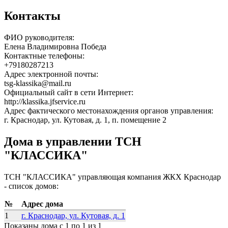
Контакты
ФИО руководителя:
Елена Владимировна Победа
Контактные телефоны:
+79180287213
Адрес электронной почты:
tsg-klassika@mail.ru
Официальный сайт в сети Интернет:
http://klassika.jfservice.ru
Адрес фактического местонахождения органов управления:
г. Краснодар, ул. Кутовая, д. 1, п. помещение 2
Дома в управлении ТСН
"КЛАССИКА"
ТСН "КЛАССИКА" управляющая компания ЖКХ Краснодар
- список домов:
№
Адрес дома
1
г. Краснодар, ул. Кутовая, д. 1
Показаны дома с 1 по 1 из 1