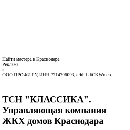
Найти мастера в Краснодаре
Реклама
i
ООО ПРОФИ.РУ, ИНН 7714396093, erid: LdtCKWmeo
ТСН "КЛАССИКА".
Управляющая компания
ЖКХ домов Краснодара