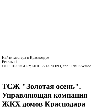
Найти мастера в Краснодаре
Реклама
i
ООО ПРОФИ.РУ, ИНН 7714396093, erid: LdtCKWmeo
ТСЖ "Золотая осень".
Управляющая компания
ЖКХ домов Краснодара