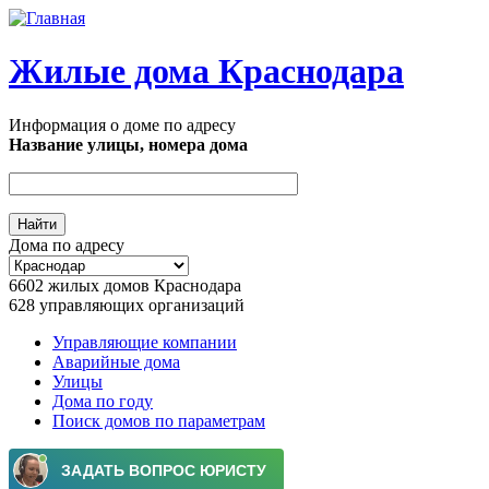
Перейти к основному содержанию
Жилые дома Краснодара
Информация о доме по адресу
Название улицы, номера дома
Дома по адресу
6602
жилых домов Краснодара
628
управляющих организаций
Управляющие компании
Аварийные дома
Главное меню
Улицы
Дома по году
Поиск домов по параметрам