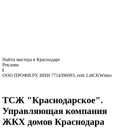
Найти мастера в Краснодаре
Реклама
i
ООО ПРОФИ.РУ, ИНН 7714396093, erid: LdtCKWmeo
ТСЖ "Краснодарское".
Управляющая компания
ЖКХ домов Краснодара