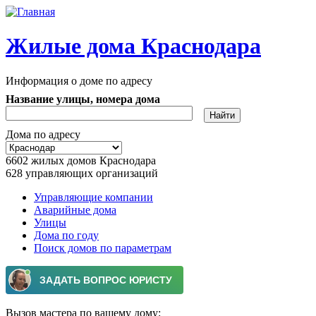
Перейти к основному содержанию
Жилые дома Краснодара
Информация о доме по адресу
Название улицы, номера дома
Дома по адресу
6602
жилых домов Краснодара
628
управляющих организаций
Управляющие компании
Аварийные дома
Главное меню
Улицы
Дома по году
Поиск домов по параметрам
Вызов мастера по вашему дому: