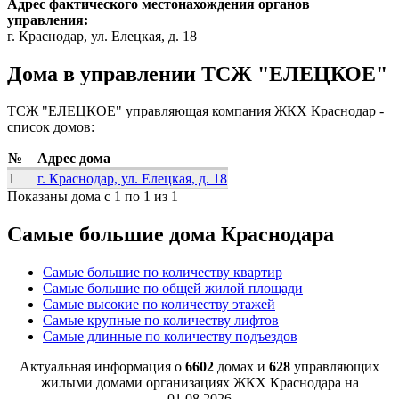
Адрес фактического местонахождения органов
управления:
г. Краснодар, ул. Елецкая, д. 18
Дома в управлении ТСЖ "ЕЛЕЦКОЕ"
ТСЖ "ЕЛЕЦКОЕ" управляющая компания ЖКХ Краснодар -
список домов:
№
Адрес дома
1
г. Краснодар, ул. Елецкая, д. 18
Показаны дома с 1 по 1 из 1
Самые большие дома Краснодара
Самые большие по количеству квартир
Самые большие по общей жилой площади
Самые высокие по количеству этажей
Самые крупные по количеству лифтов
Самые длинные по количеству подъездов
Актуальная информация о
6602
домах и
628
управляющих
жилыми домами организациях ЖКХ Краснодара на
01.08.2026