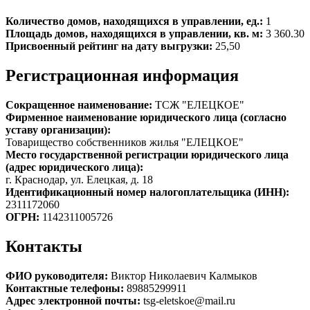
Количество домов, находящихся в управлении, ед.:
1
Площадь домов, находящихся в управлении, кв. м:
3 360.30
Присвоенный рейтинг на дату выгрузки:
25,50
Регистрационная информация
Сокращенное наименование:
ТСЖ "ЕЛЕЦКОЕ"
Фирменное наименование юридического лица (согласно
уставу организации):
Товарищество собственников жилья "ЕЛЕЦКОЕ"
Место государственной регистрации юридического лица
(адрес юридического лица):
г. Краснодар, ул. Елецкая, д. 18
Идентификационный номер налогоплательщика (ИНН):
2311172060
ОГРН:
1142311005726
Контакты
ФИО руководителя:
Виктор Николаевич Калмыков
Контактные телефоны:
89885299911
Адрес электронной почты:
tsg-eletskoe@mail.ru