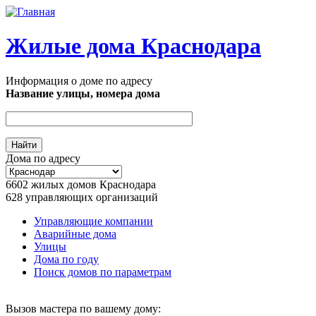
Перейти к основному содержанию
Жилые дома Краснодара
Информация о доме по адресу
Название улицы, номера дома
Дома по адресу
6602
жилых домов Краснодара
628
управляющих организаций
Управляющие компании
Аварийные дома
Главное меню
Улицы
Дома по году
Поиск домов по параметрам
Вызов мастера по вашему дому: