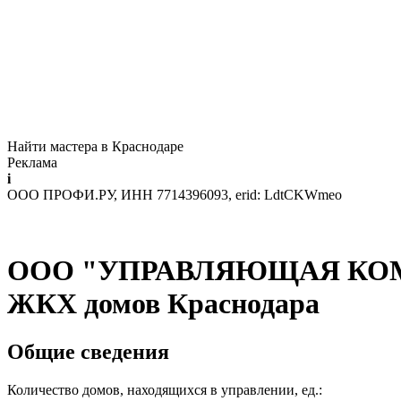
Найти мастера в Краснодаре
Реклама
i
ООО ПРОФИ.РУ, ИНН 7714396093, erid: LdtCKWmeo
ООО "УПРАВЛЯЮЩАЯ КОМП
ЖКХ домов Краснодара
Общие сведения
Количество домов, находящихся в управлении, ед.: