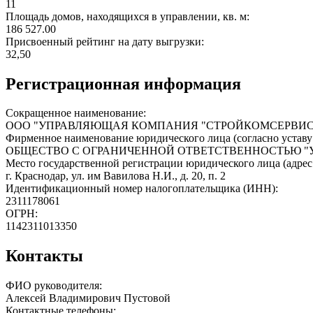
11
Площадь домов, находящихся в управлении, кв. м:
186 527.00
Присвоенный рейтинг на дату выгрузки:
32,50
Регистрационная информация
Сокращенное наименование:
ООО "УПРАВЛЯЮЩАЯ КОМПАНИЯ "СТРОЙКОМСЕРВИС
Фирменное наименование юридического лица (согласно уставу
ОБЩЕСТВО С ОГРАНИЧЕННОЙ ОТВЕТСТВЕННОСТЬЮ 
Место государственной регистрации юридического лица (адрес
г. Краснодар, ул. им Вавилова Н.И., д. 20, п. 2
Идентификационный номер налогоплательщика (ИНН):
2311178061
ОГРН:
1142311013350
Контакты
ФИО руководителя:
Алексей Владимирович Пустовой
Контактные телефоны: