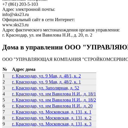
+7 (861) 203-5-103
Адрес электронной почты:
info@sks23.ru
Официальный сайт в сети Интернет:
www.sks23.ru
Адрес фактического местонахождения органов управления:
г. Краснодар, ул. им Вавилова Н.И., д. 20, п. 2
Дома в управлении ООО "УПРАВ
ООО "УПРАВЛЯЮЩАЯ КОМПАНИЯ "СТРОЙКОМСЕРВИС" управ
№
Адрес дома
1
г. Краснодар, ул. 9 Мая, д. 48/1, к. 2
2
г. Краснодар, ул. 9 Мая, д. 48/2, к. 1
3
г. Краснодар, ул. Заполярная, д. 52
4
г. Краснодар, ул. им Вавилова Н.И., д. 18/1
5
г. Краснодар, ул. им Вавилова Н.И., д. 18/2
6
г. Краснодар, ул. им Вавилова Н.И., д. 20
7
г. Краснодар, ул. Московская, д. 131, к. 1
8
г. Краснодар, ул. Московская, д. 131, к. 2
9
г. Краснодар, ул. Московская, д. 131, к. 3