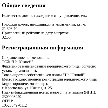
Общие сведения
Количество домов, находящихся в управлении, ед.:
1
Площадь домов, находящихся в управлении, кв. м:
21 308.70
Присвоенный рейтинг на дату выгрузки:
32,50
Регистрационная информация
Сокращенное наименование:
ТСЖ "На Южной"
Фирменное наименование юридического лица (согласно
уставу организации):
Товарищество собственников жилья "На Южной"
Место государственной регистрации юридического лица
(адрес юридического лица):
г. Краснодар, ул. Южная, д. 25
Идентификационный номер налогоплательщика (ИНН):
2309093950
ОГРН:
1052304970112