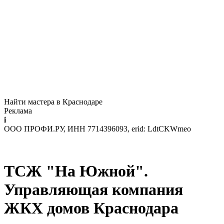
Найти мастера в Краснодаре
Реклама
i
ООО ПРОФИ.РУ, ИНН 7714396093, erid: LdtCKWmeo
ТСЖ "На Южной".
Управляющая компания
ЖКХ домов Краснодара