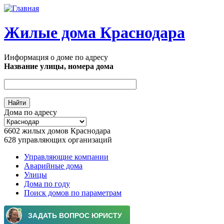
Перейти к основному содержанию
Жилые дома Краснодара
Информация о доме по адресу
Название улицы, номера дома
Дома по адресу
6602
жилых домов Краснодара
628
управляющих организаций
Управляющие компании
Аварийные дома
Главное меню
Улицы
Дома по году
Поиск домов по параметрам