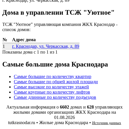
г. Краснодар, ул. Черкасская, д. 89
Дома в управлении ТСЖ "Уютное"
ТСЖ "Уютное" управляющая компания ЖКХ Краснодар -
список домов:
№
Адрес дома
1
г. Краснодар, ул. Черкасская, д. 89
Показаны дома с 1 по 1 из 1
Самые большие дома Краснодара
Самые большие по количеству квартир
Самые большие по общей жилой площади
Самые высокие по количеству этажей
Самые крупные по количеству лифтов
Самые длинные по количеству подъездов
Актуальная информация о
6602
домах и
628
управляющих
жилыми домами организациях ЖКХ Краснодара на
01.08.2026
tutkrasnodar.ru • Жилые дома Краснодара •
Источник данных