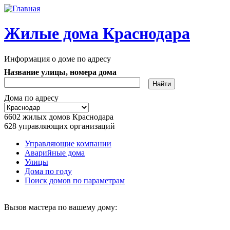
Перейти к основному содержанию
Жилые дома Краснодара
Информация о доме по адресу
Название улицы, номера дома
Дома по адресу
6602
жилых домов Краснодара
628
управляющих организаций
Управляющие компании
Аварийные дома
Главное меню
Улицы
Дома по году
Поиск домов по параметрам
Вызов мастера по вашему дому: