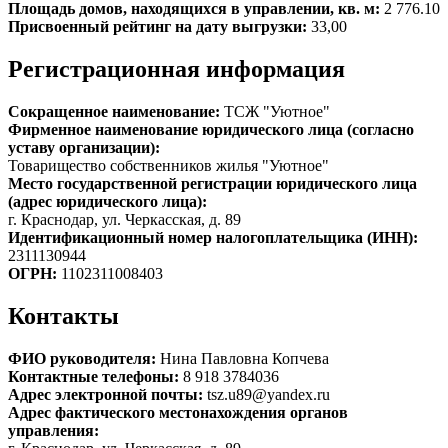
Площадь домов, находящихся в управлении, кв. м:
2 776.10
Присвоенный рейтинг на дату выгрузки:
33,00
Регистрационная информация
Сокращенное наименование:
ТСЖ "Уютное"
Фирменное наименование юридического лица (согласно
уставу организации):
Товарищество собственников жилья "Уютное"
Место государственной регистрации юридического лица
(адрес юридического лица):
г. Краснодар, ул. Черкасская, д. 89
Идентификационный номер налогоплательщика (ИНН):
2311130944
ОГРН:
1102311008403
Контакты
ФИО руководителя:
Нина Павловна Копчева
Контактные телефоны:
8 918 3784036
Адрес электронной почты:
tsz.u89@yandex.ru
Адрес фактического местонахождения органов
управления: