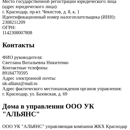
Место государственной регистрации юридического лица
(адрес юридического лица):
г. Краснодар, пр-кт. Чекистов, д. 8, к. 1
Идентификационный номер налогоплательщика (ИНН):
2308211209
ОГРН:
1142308007808
Контакты
ФИО руководителя:
Светлана Витальевна Никитенко
Контактные телефоны:
89184770595
Адрес электронной почты:
uk-allianz@mail.ru
Адрес фактического местонахождения органов управления:
г. Краснодар, ул. Базовская, д. 69
Дома в управлении ООО УК
"АЛЬЯНС"
ООО УК "АЛЬЯНС" управляющая компания ЖКХ Краснодар