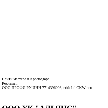
Найти мастера в Краснодаре
Реклама
i
ООО ПРОФИ.РУ, ИНН 7714396093, erid: LdtCKWmeo