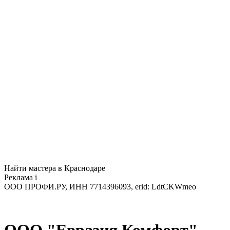
Найти мастера в Краснодаре
Реклама
i
ООО ПРОФИ.РУ, ИНН 7714396093, erid: LdtCKWmeo