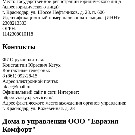
Место государственной регистрации юридического лица
(адрес юридического лица):
г. Краснодар, ул. Шоссе Нефтяников, д. 28, п. 606
Идентификационный номер налогоплательщика (ИНН):
2308213333
ОГРН:
1142308010118
Контакты
ФИО руководителя:
Константин Юрьевич Кетух
Контактные телефоны:
8 (861) 992-28-15
Адрес электронной почты:
uk.ec@mail.ru
Официальный сайт в сети Интернет:
http://evrasiya.jfservice.ru/
Адрес фактического местонахождения органов управления:
г. Краснодар, ул. Кожевенная, д. 28
Дома в управлении ООО "Евразия
Комфорт"