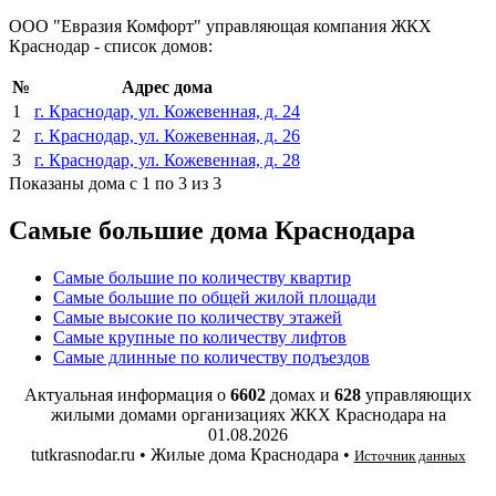
ООО "Евразия Комфорт" управляющая компания ЖКХ
Краснодар - список домов:
№
Адрес дома
1
г. Краснодар, ул. Кожевенная, д. 24
2
г. Краснодар, ул. Кожевенная, д. 26
3
г. Краснодар, ул. Кожевенная, д. 28
Показаны дома с 1 по 3 из 3
Самые большие дома Краснодара
Самые большие по количеству квартир
Самые большие по общей жилой площади
Самые высокие по количеству этажей
Самые крупные по количеству лифтов
Самые длинные по количеству подъездов
Актуальная информация о
6602
домах и
628
управляющих
жилыми домами организациях ЖКХ Краснодара на
01.08.2026
tutkrasnodar.ru • Жилые дома Краснодара •
Источник данных