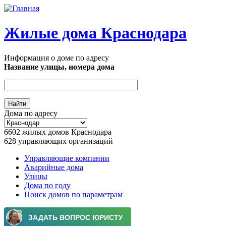
Перейти к основному содержанию
Жилые дома Краснодара
Информация о доме по адресу
Название улицы, номера дома
Дома по адресу
6602
жилых домов Краснодара
628
управляющих организаций
Управляющие компании
Аварийные дома
Главное меню
Улицы
Дома по году
Поиск домов по параметрам