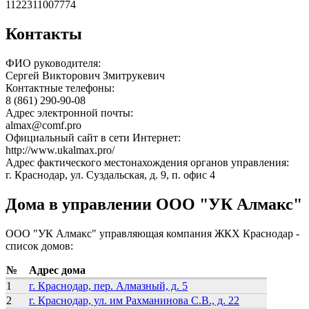
1122311007774
Контакты
ФИО руководителя:
Сергей Викторович Змитрукевич
Контактные телефоны:
8 (861) 290-90-08
Адрес электронной почты:
almax@comf.pro
Официальный сайт в сети Интернет:
http://www.ukalmax.pro/
Адрес фактического местонахождения органов управления:
г. Краснодар, ул. Суздальская, д. 9, п. офис 4
Дома в управлении ООО "УК Алмакс"
ООО "УК Алмакс" управляющая компания ЖКХ Краснодар -
список домов:
№
Адрес дома
1
г. Краснодар, пер. Алмазный, д. 5
2
г. Краснодар, ул. им Рахманинова С.В., д. 22