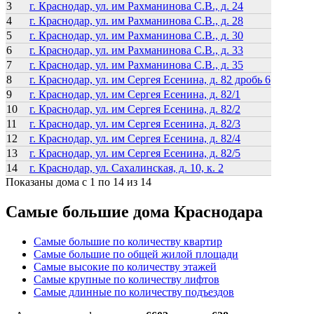
3
г. Краснодар, ул. им Рахманинова С.В., д. 24
4
г. Краснодар, ул. им Рахманинова С.В., д. 28
5
г. Краснодар, ул. им Рахманинова С.В., д. 30
6
г. Краснодар, ул. им Рахманинова С.В., д. 33
7
г. Краснодар, ул. им Рахманинова С.В., д. 35
8
г. Краснодар, ул. им Сергея Есенина, д. 82 дробь 6
9
г. Краснодар, ул. им Сергея Есенина, д. 82/1
10
г. Краснодар, ул. им Сергея Есенина, д. 82/2
11
г. Краснодар, ул. им Сергея Есенина, д. 82/3
12
г. Краснодар, ул. им Сергея Есенина, д. 82/4
13
г. Краснодар, ул. им Сергея Есенина, д. 82/5
14
г. Краснодар, ул. Сахалинская, д. 10, к. 2
Показаны дома с 1 по 14 из 14
Самые большие дома Краснодара
Самые большие по количеству квартир
Самые большие по общей жилой площади
Самые высокие по количеству этажей
Самые крупные по количеству лифтов
Самые длинные по количеству подъездов