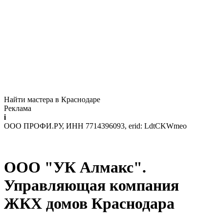
Найти мастера в Краснодаре
Реклама
i
ООО ПРОФИ.РУ, ИНН 7714396093, erid: LdtCKWmeo
ООО "УК Алмакс".
Управляющая компания
ЖКХ домов Краснодара