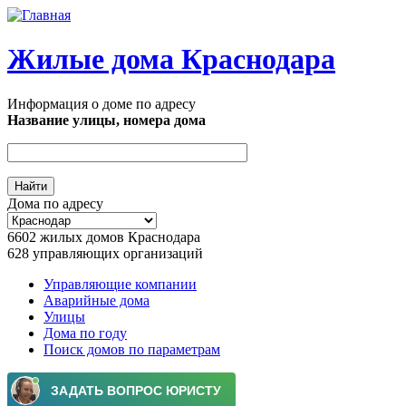
Перейти к основному содержанию
Жилые дома Краснодара
Информация о доме по адресу
Название улицы, номера дома
Дома по адресу
6602
жилых домов Краснодара
628
управляющих организаций
Управляющие компании
Аварийные дома
Главное меню
Улицы
Дома по году
Поиск домов по параметрам