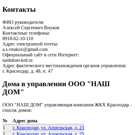
Контакты
ФИО руководителя:
Алексей Сергеевич Внуков
Контактные телефоны:
8918-62-10-110
Адрес электронной почты:
a.s.vnukov@gmail.com
Официальный сайт в сети Интернет:
nashdom-krd.ru
Адрес фактического местонахождения органов управления:
г. Краснодар, д. 48, п. 47
Дома в управлении ООО "НАШ
ДОМ"
ООО "НАШ ДОМ" управляющая компания ЖКХ Краснодар -
список домов:
№
Адрес дома
1
г. Краснодар, ул. Апрельская, д. 23
2
г. Краснодар, ул. Апрельская, д. 25