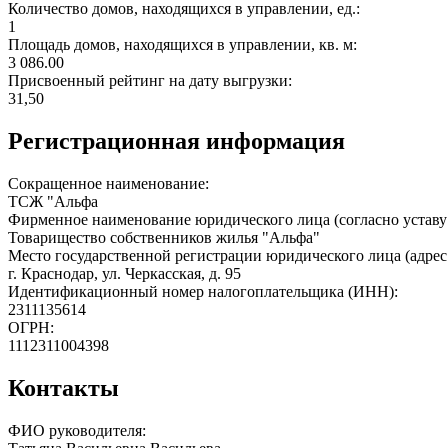
Количество домов, находящихся в управлении, ед.:
1
Площадь домов, находящихся в управлении, кв. м:
3 086.00
Присвоенный рейтинг на дату выгрузки:
31,50
Регистрационная информация
Сокращенное наименование:
ТСЖ "Альфа
Фирменное наименование юридического лица (согласно уставу
Товарищество собственников жилья "Альфа"
Место государственной регистрации юридического лица (адрес
г. Краснодар, ул. Черкасская, д. 95
Идентификационный номер налогоплательщика (ИНН):
2311135614
ОГРН:
1112311004398
Контакты
ФИО руководителя: