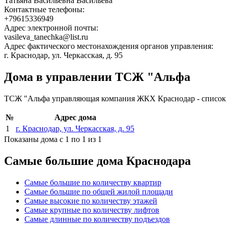
Татьяна Васильевна Васильева
Контактные телефоны:
+79615336949
Адрес электронной почты:
vasileva_tanechka@list.ru
Адрес фактического местонахождения органов управления:
г. Краснодар, ул. Черкасская, д. 95
Дома в управлении ТСЖ "Альфа
ТСЖ "Альфа управляющая компания ЖКХ Краснодар - список 
№
Адрес дома
1
г. Краснодар, ул. Черкасская, д. 95
Показаны дома с 1 по 1 из 1
Самые большие дома Краснодара
Самые большие по количеству квартир
Самые большие по общей жилой площади
Самые высокие по количеству этажей
Самые крупные по количеству лифтов
Самые длинные по количеству подъездов