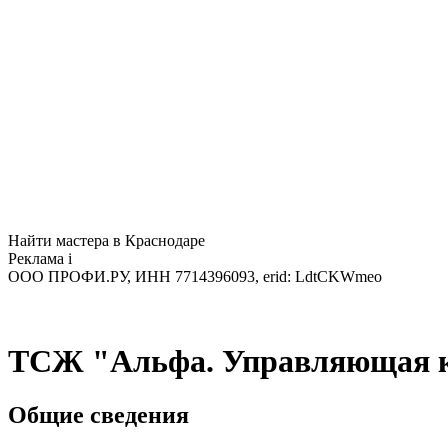
Найти мастера в Краснодаре
Реклама
i
ООО ПРОФИ.РУ, ИНН 7714396093, erid: LdtCKWmeo
ТСЖ "Альфа. Управляющая к
Общие сведения