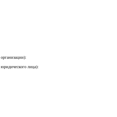
 организации):
 юридического лица):