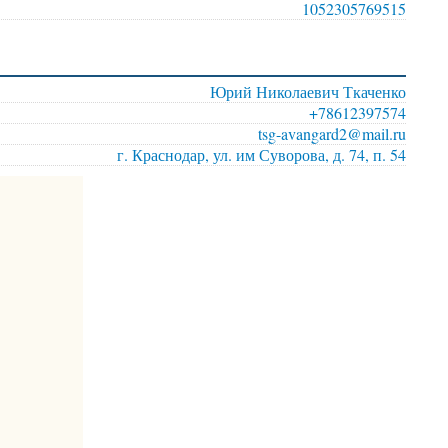
1052305769515
Юрий Николаевич Ткаченко
+78612397574
tsg-avangard2@mail.ru
г. Краснодар, ул. им Суворова, д. 74, п. 54