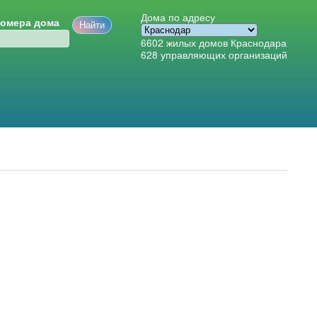
Дома по адресу
номера дома
6602
жилых домов Краснодара
628
управляющих организаций