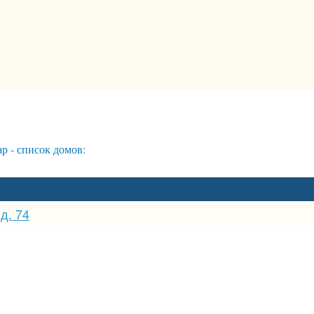
 - список домов:
д. 74