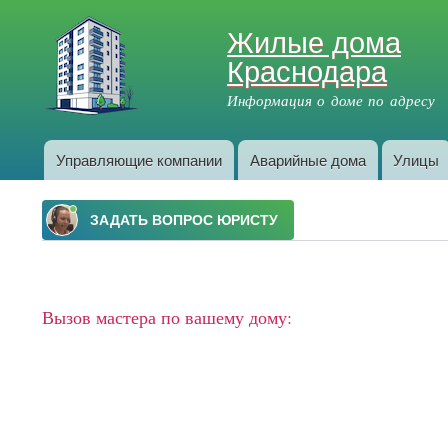
Жилые дома
Краснодара
Информация о доме по адресу
Управляющие компании
Аварийные дома
Улицы
Главное меню
Вызов мастера по вашему дому: