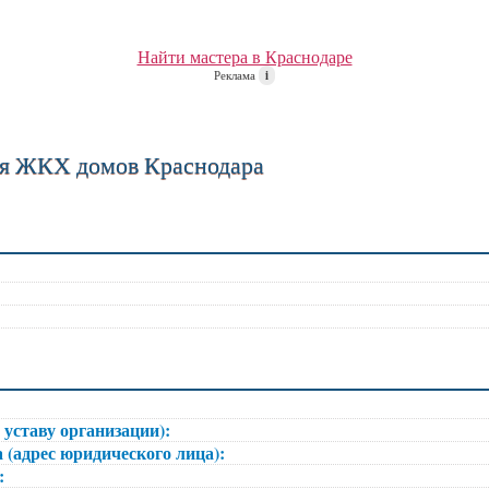
Найти мастера в Краснодаре
Реклама
i
ия ЖКХ домов Краснодара
 уставу организации):
 (адрес юридического лица):
):