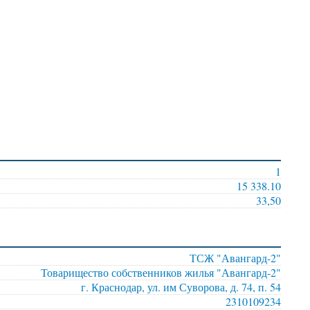
1
15 338.10
33,50
ТСЖ "Авангард-2"
Товарищество собственников жилья "Авангард-2"
г. Краснодар, ул. им Суворова, д. 74, п. 54
2310109234