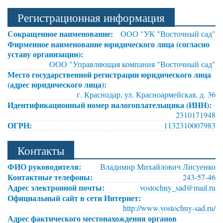
Регистрационная информация
Сокращенное наименование:
ООО "УК "Восточный сад"
Фирменное наименование юридического лица (согласно
уставу организации):
ООО "Управляющая компания "Восточный сад"
Место государственной регистрации юридического лица
(адрес юридического лица):
г. Краснодар, ул. Красноармейская, д. 36
Идентификационный номер налогоплательщика (ИНН):
2310171948
ОГРН:
1132310007983
Контакты
ФИО руководителя:
Владимир Михайлович Лисуенко
Контактные телефоны:
243-57-46
Адрес электронной почты:
vostochny_sad@mail.ru
Официальный сайт в сети Интернет:
http://www.vostochny-sad.ru/
Адрес фактического местонахождения органов