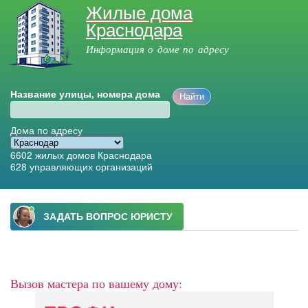
Жилые дома
Перейти к
Краснодара
основному
содержанию
Информация о доме по адресу
Название улицы, номера дома
Дома по адресу
6602
жилых домов Краснодара
628
управляющих организаций
Главное меню
Вызов мастера по вашему дому: