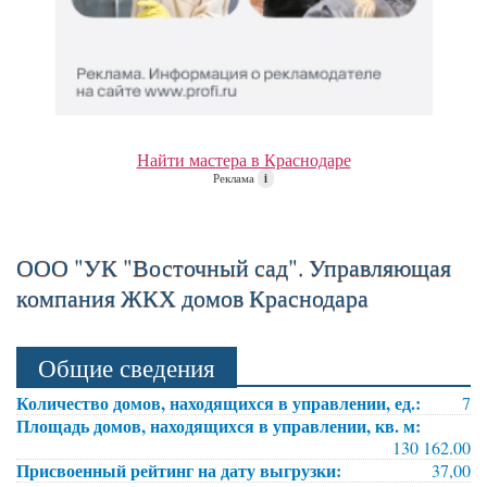
Найти мастера в Краснодаре
Реклама
i
ООО "УК "Восточный сад". Управляющая
компания ЖКХ домов Краснодара
Общие сведения
Количество домов, находящихся в управлении, ед.:
7
Площадь домов, находящихся в управлении, кв. м:
130 162.00
Присвоенный рейтинг на дату выгрузки:
37,00