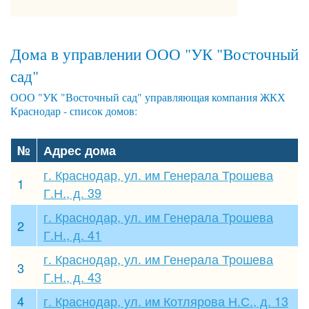
Дома в управлении ООО "УК "Восточный
сад"
ООО "УК "Восточный сад" управляющая компания ЖКХ
Краснодар - список домов:
№
Адрес дома
г. Краснодар, ул. им Генерала Трошева
1
Г.Н., д. 39
г. Краснодар, ул. им Генерала Трошева
2
Г.Н., д. 41
г. Краснодар, ул. им Генерала Трошева
3
Г.Н., д. 43
4
г. Краснодар, ул. им Котлярова Н.С., д. 13