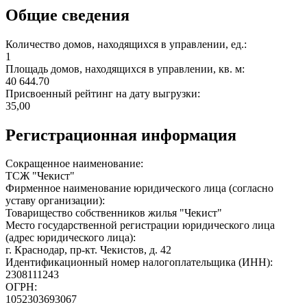
Общие сведения
Количество домов, находящихся в управлении, ед.:
1
Площадь домов, находящихся в управлении, кв. м:
40 644.70
Присвоенный рейтинг на дату выгрузки:
35,00
Регистрационная информация
Сокращенное наименование:
ТСЖ "Чекист"
Фирменное наименование юридического лица (согласно
уставу организации):
Товарищество собственников жилья "Чекист"
Место государственной регистрации юридического лица
(адрес юридического лица):
г. Краснодар, пр-кт. Чекистов, д. 42
Идентификационный номер налогоплательщика (ИНН):
2308111243
ОГРН:
1052303693067