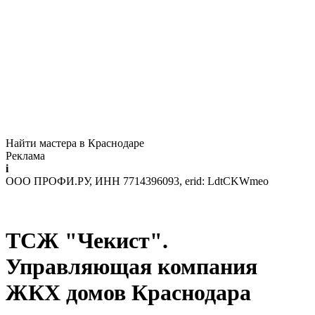
Найти мастера в Краснодаре
Реклама
i
ООО ПРОФИ.РУ, ИНН 7714396093, erid: LdtCKWmeo
ТСЖ "Чекист".
Управляющая компания
ЖКХ домов Краснодара