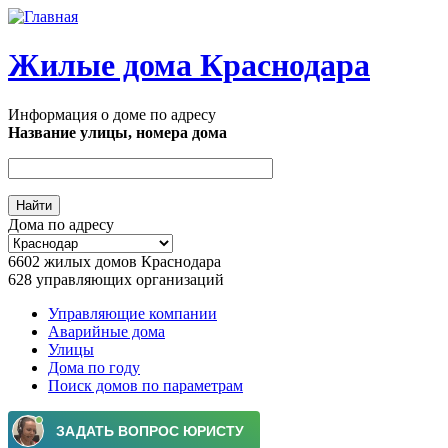
Перейти к основному содержанию
Жилые дома Краснодара
Информация о доме по адресу
Название улицы, номера дома
Дома по адресу
6602
жилых домов Краснодара
628
управляющих организаций
Управляющие компании
Аварийные дома
Главное меню
Улицы
Дома по году
Поиск домов по параметрам