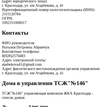
(адрес юридического лица):
г. Краснодар, ул. им Атарбекова, д. 41
Идентификационный номер налогоплательщика (ИНН):
2311120784
ОГРН:
1092311006017
Контакты
ФИО руководителя:
Наталия Петровна Абрамчук
Контактные телефоны:
8(928)2570483
Адрес электронной почты:
atarbekova41@gmail.com
Адрес фактического местонахождения органов управления:
г. Краснодар, ул. им Атарбекова, д. 41
Дома в управлении ТСЖ"№146"
ТСЖ"№146" управляющая компания ЖКХ Краснодар -
список домов:
№
Адрес дома