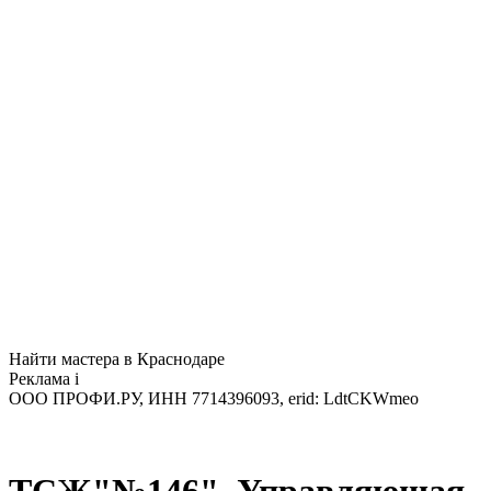
Найти мастера в Краснодаре
Реклама
i
ООО ПРОФИ.РУ, ИНН 7714396093, erid: LdtCKWmeo