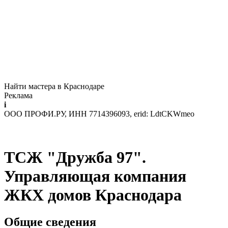
Найти мастера в Краснодаре
Реклама
i
ООО ПРОФИ.РУ, ИНН 7714396093, erid: LdtCKWmeo
ТСЖ "Дружба 97".
Управляющая компания
ЖКХ домов Краснодара
Общие сведения