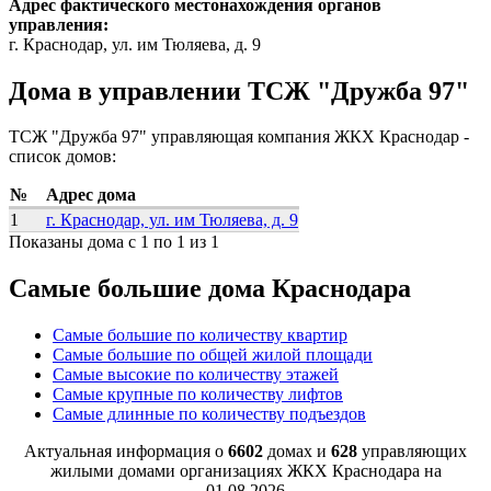
Адрес фактического местонахождения органов
управления:
г. Краснодар, ул. им Тюляева, д. 9
Дома в управлении ТСЖ "Дружба 97"
ТСЖ "Дружба 97" управляющая компания ЖКХ Краснодар -
список домов:
№
Адрес дома
1
г. Краснодар, ул. им Тюляева, д. 9
Показаны дома с 1 по 1 из 1
Самые большие дома Краснодара
Самые большие по количеству квартир
Самые большие по общей жилой площади
Самые высокие по количеству этажей
Самые крупные по количеству лифтов
Самые длинные по количеству подъездов
Актуальная информация о
6602
домах и
628
управляющих
жилыми домами организациях ЖКХ Краснодара на
01.08.2026