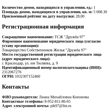
Количество домов, находящихся в управлении, ед.:
1
Площадь домов, находящихся в управлении, кв. м:
5 008.30
Присвоенный рейтинг на дату выгрузки:
28,00
Регистрационная информация
Сокращенное наименование:
ТСЖ "Дружба 97"
Фирменное наименование юридического лица (согласно
уставу организации):
Товарищество Собственников Жилья "Дружба 97"
Место государственной регистрации юридического лица
(адрес юридического лица):
г. Краснодар, ул. им Тюляева, д. 9
Идентификационный номер налогоплательщика (ИНН):
2312067276
ОГРН:
1032307152460
Контакты
ФИО руководителя:
Лиана Михайловна Кононова
Контактные телефоны:
8-952-811-86-65
Адрес электронной почты:
pik97@list.ru