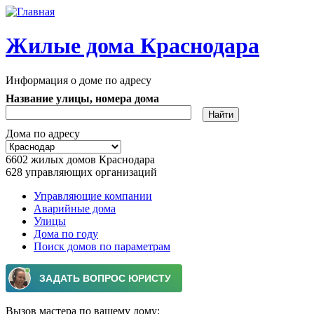
Перейти к основному содержанию
Жилые дома Краснодара
Информация о доме по адресу
Название улицы, номера дома
Дома по адресу
6602
жилых домов Краснодара
628
управляющих организаций
Управляющие компании
Аварийные дома
Главное меню
Улицы
Дома по году
Поиск домов по параметрам
Вызов мастера по вашему дому: