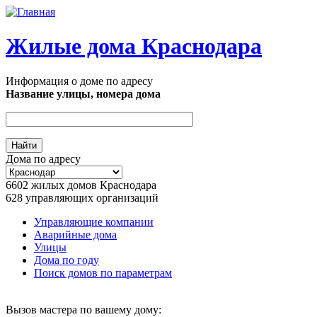
Перейти к основному содержанию
Жилые дома Краснодара
Информация о доме по адресу
Название улицы, номера дома
Дома по адресу
6602
жилых домов Краснодара
628
управляющих организаций
Управляющие компании
Аварийные дома
Главное меню
Улицы
Дома по году
Поиск домов по параметрам
Вызов мастера по вашему дому: