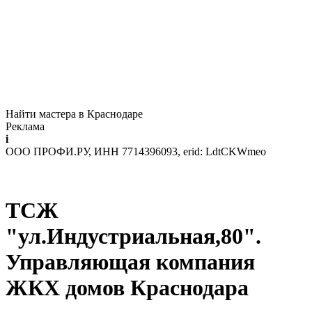
Найти мастера в Краснодаре
Реклама
i
ООО ПРОФИ.РУ, ИНН 7714396093, erid: LdtCKWmeo
ТСЖ
"ул.Индустриальная,80".
Управляющая компания
ЖКХ домов Краснодара