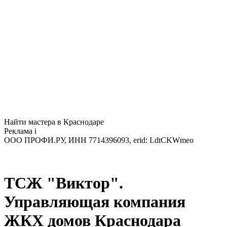
Найти мастера в Краснодаре
Реклама
i
ООО ПРОФИ.РУ, ИНН 7714396093, erid: LdtCKWmeo
ТСЖ "Виктор".
Управляющая компания
ЖКХ домов Краснодара