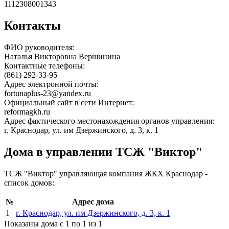
1112308001343
Контакты
ФИО руководителя:
Наталья Викторовна Вершинина
Контактные телефоны:
(861) 292-33-95
Адрес электронной почты:
fortunaplus-23@yandex.ru
Официальный сайт в сети Интернет:
reformagkh.ru
Адрес фактического местонахождения органов управления:
г. Краснодар, ул. им Дзержинского, д. 3, к. 1
Дома в управлении ТСЖ "Виктор"
ТСЖ "Виктор" управляющая компания ЖКХ Краснодар -
список домов:
№
Адрес дома
1
г. Краснодар, ул. им Дзержинского, д. 3, к. 1
Показаны дома с 1 по 1 из 1