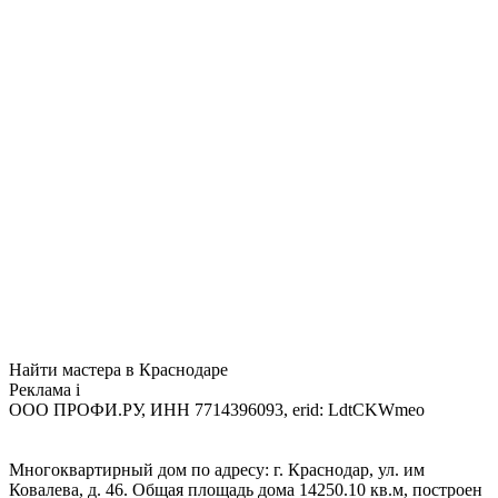
Найти мастера в Краснодаре
Реклама
i
ООО ПРОФИ.РУ, ИНН 7714396093, erid: LdtCKWmeo
Многоквартирный дом по адресу: г. Краснодар, ул. им
Ковалева, д. 46. Общая площадь дома 14250.10 кв.м, построен