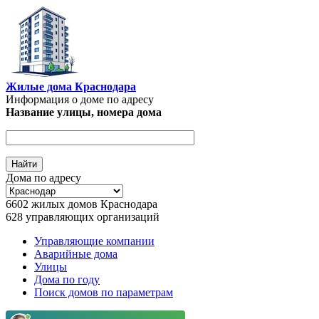
Перейти к основному содержанию
Жилые дома Краснодара
Информация о доме по адресу
Название улицы, номера дома
Дома по адресу
6602
жилых домов Краснодара
628
управляющих организаций
Управляющие компании
Аварийные дома
Главное меню
Улицы
Дома по году
Поиск домов по параметрам