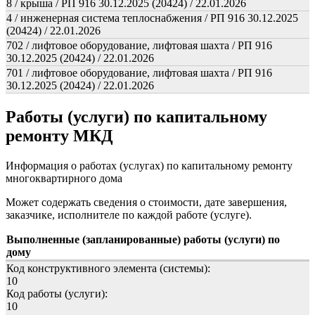
8 / крыша / РП 916 30.12.2025 (20424) / 22.01.2026
4 / инженерная система теплоснабжения / РП 916 30.12.2025
(20424) / 22.01.2026
702 / лифтовое оборудование, лифтовая шахта / РП 916
30.12.2025 (20424) / 22.01.2026
701 / лифтовое оборудование, лифтовая шахта / РП 916
30.12.2025 (20424) / 22.01.2026
Работы (услуги) по капитальному
ремонту МКД
Информация о работах (услугах) по капитальному ремонту
многоквартирного дома
Может содержать сведения о стоимости, дате завершения,
заказчике, исполнителе по каждой работе (услуге).
Выполненные (запланированные) работы (услуги) по
дому
Код конструктивного элемента (системы):
10
Код работы (услуги):
10