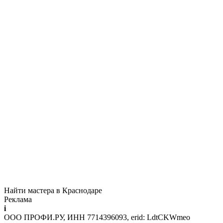
Найти мастера в Краснодаре
Реклама
i
ООО ПРОФИ.РУ, ИНН 7714396093, erid: LdtCKWmeo