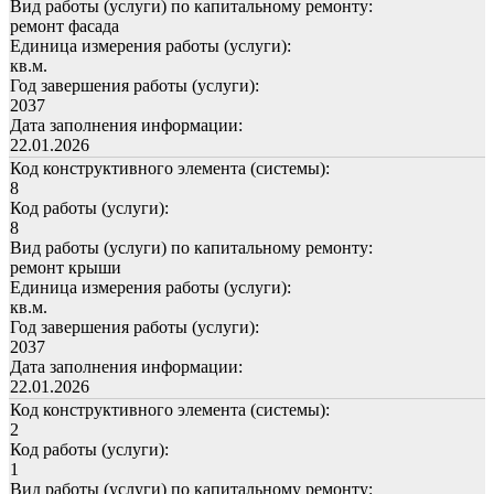
Вид работы (услуги) по капитальному ремонту:
ремонт фасада
Единица измерения работы (услуги):
кв.м.
Год завершения работы (услуги):
2037
Дата заполнения информации:
22.01.2026
Код конструктивного элемента (системы):
8
Код работы (услуги):
8
Вид работы (услуги) по капитальному ремонту:
ремонт крыши
Единица измерения работы (услуги):
кв.м.
Год завершения работы (услуги):
2037
Дата заполнения информации:
22.01.2026
Код конструктивного элемента (системы):
2
Код работы (услуги):
1
Вид работы (услуги) по капитальному ремонту: