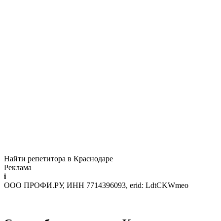
Найти репетитора в Краснодаре
Реклама
i
ООО ПРОФИ.РУ, ИНН 7714396093, erid: LdtCKWmeo