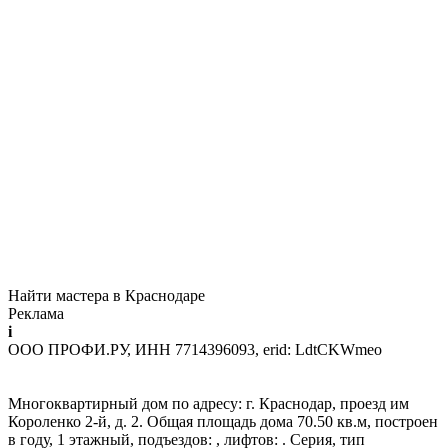
Найти мастера в Краснодаре
Реклама
i
ООО ПРОФИ.РУ, ИНН 7714396093, erid: LdtCKWmeo
Многоквартирный дом по адресу: г. Краснодар, проезд им
Короленко 2-й, д. 2. Общая площадь дома 70.50 кв.м, построен
в году, 1 этажный, подъездов: , лифтов: . Серия, тип