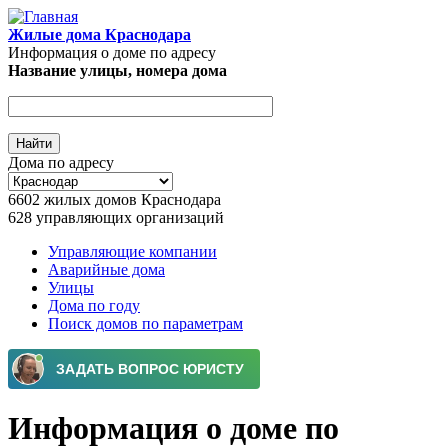
Перейти к основному содержанию
Жилые дома Краснодара
Информация о доме по адресу
Название улицы, номера дома
Дома по адресу
6602
жилых домов Краснодара
628
управляющих организаций
Управляющие компании
Аварийные дома
Главное меню
Улицы
Дома по году
Поиск домов по параметрам
Информация о доме по