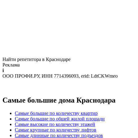
Найти репетитора в Краснодаре
Реклама
i
ООО ПРОФИ.РУ, ИНН 7714396093, erid: LdtCKWmeo
Самые большие дома Краснодара
Самые большие по количеству квартир
Самые большие по общей жилой площади
Самые высокие по количеству этажей
Самые крупные по количеству лифтов
Самые длинные по количеству подъездов