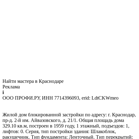
Найти мастера в Краснодаре
Реклама
i
ООО ПРОФИ.РУ, ИНН 7714396093, erid: LdtCKWmeo
Жилой дом блокированной застройки по адресу: г. Краснодар,
пр-д. 2-й им. Айвазовского, д. 21/1. Общая площадь дома
329.10 кв.м, построен в 1959 году, 1 этажный, подъездов: 1,
лифтов: 0. Серия, тип постройки здания: Шлакоблок,
ракушечник. Тип фундамента: Ленточный. Тип перекрытий: