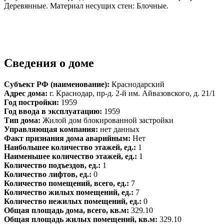
Деревянные. Материал несущих стен: Блочные.
Сведения о доме
Субъект РФ (наименование):
Краснодарский
Адрес дома:
г. Краснодар, пр-д. 2-й им. Айвазовского, д. 21/1
Год постройки:
1959
Год ввода в эксплуатацию:
1959
Тип дома:
Жилой дом блокированной застройки
Управляющая компания:
нет данных
Факт признания дома аварийным:
Нет
Наибольшее количество этажей, ед.:
1
Наименьшее количество этажей, ед.:
1
Количество подъездов, ед.:
1
Количество лифтов, ед.:
0
Количество помещений, всего, ед.:
7
Количество жилых помещений, ед.:
7
Количество нежилых помещений, ед.:
0
Общая площадь дома, всего, кв.м:
329.10
Общая площадь жилых помещений, кв.м:
329.10