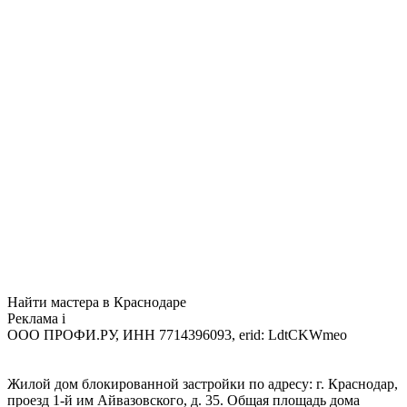
Найти мастера в Краснодаре
Реклама
i
ООО ПРОФИ.РУ, ИНН 7714396093, erid: LdtCKWmeo
Жилой дом блокированной застройки по адресу: г. Краснодар,
проезд 1-й им Айвазовского, д. 35. Общая площадь дома