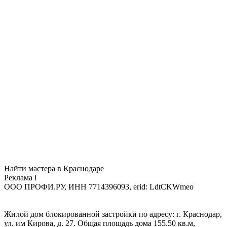
Найти мастера в Краснодаре
Реклама
i
ООО ПРОФИ.РУ, ИНН 7714396093, erid: LdtCKWmeo
Жилой дом блокированной застройки по адресу: г. Краснодар,
ул. им Кирова, д. 27. Общая площадь дома 155.50 кв.м,