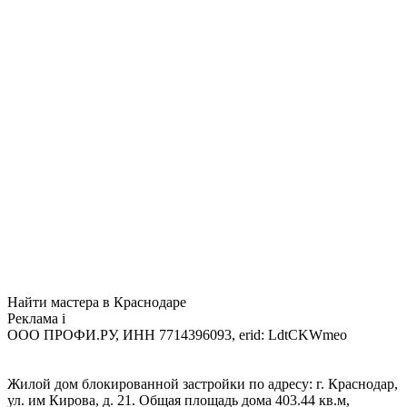
Найти мастера в Краснодаре
Реклама
i
ООО ПРОФИ.РУ, ИНН 7714396093, erid: LdtCKWmeo
Жилой дом блокированной застройки по адресу: г. Краснодар,
ул. им Кирова, д. 21. Общая площадь дома 403.44 кв.м,