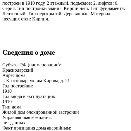
построен в 1910 году, 2 этажный, подъездов: 2, лифтов: 0.
Серия, тип постройки здания: Кирпичный. Тип фундамента:
Ленточный. Тип перекрытий: Деревянные. Материал
несущих стен: Кирпич.
Сведения о доме
Субъект РФ (наименование):
Краснодарский
Адрес дома:
г. Краснодар, ул. им Кирова, д. 21
Год постройки:
1910
Год ввода в эксплуатацию:
1910
Тип дома:
Жилой дом блокированной застройки
Управляющая компания:
нет данных
Факт признания дома аварийным: