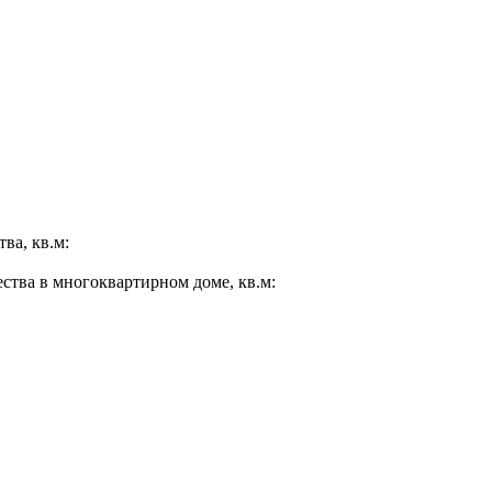
ва, кв.м:
ества в многоквартирном доме, кв.м: