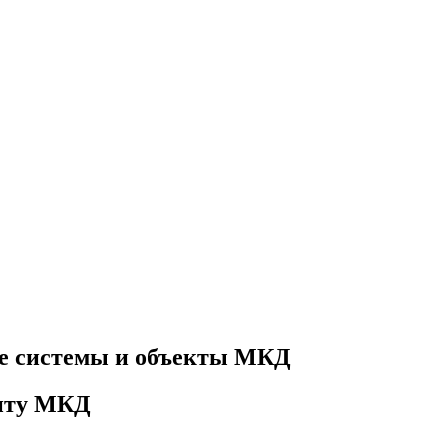
е системы и объекты МКД
онту МКД