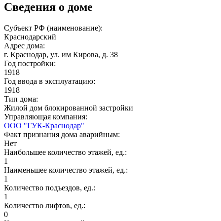
Сведения о доме
Субъект РФ (наименование):
Краснодарский
Адрес дома:
г. Краснодар, ул. им Кирова, д. 38
Год постройки:
1918
Год ввода в эксплуатацию:
1918
Тип дома:
Жилой дом блокированной застройки
Управляющая компания:
ООО "ГУК-Краснодар"
Факт признания дома аварийным:
Нет
Наибольшее количество этажей, ед.:
1
Наименьшее количество этажей, ед.:
1
Количество подъездов, ед.:
1
Количество лифтов, ед.:
0