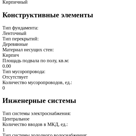
Кирпичный
Конструктивные элементы
Тип фундамента:
Ленточный
Тип перекрытий:
Деревянные
Материал несущих стен:
Кирпич
Площадь подвала по полу, кв.м:
0.00
Тип мусоропровода:
Отсутствует
Количество мусоропроводов, ед.:
0
Инженерные системы
Тип системы электроснабжения:
Центральное
Количество вводов в МКД, ед.:
1
Тип системы холодного водоснабжения: