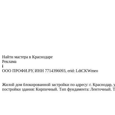
Найти мастера в Краснодаре
Реклама
i
ООО ПРОФИ.РУ, ИНН 7714396093, erid: LdtCKWmeo
Жилой дом блокированной застройки по адресу: г. Краснодар, ул
постройки здания: Кирпичный. Тип фундамента: Ленточный. Т