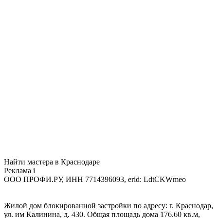
Найти мастера в Краснодаре
Реклама
i
ООО ПРОФИ.РУ, ИНН 7714396093, erid: LdtCKWmeo
Жилой дом блокированной застройки по адресу: г. Краснодар,
ул. им Калинина, д. 430. Общая площадь дома 176.60 кв.м,