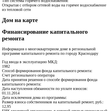
Тип системы горячего водоснабжения:
Открытая с отбором сетевой воды на горячее водоснабжение
из тепловой сети
Дом на карте
Финансирование капитального
ремонта
Информация о многоквартирном доме в региональной
программе капитального ремонта по городу Краснодару
Год ввода в эксплуатацию МКД:
1982
Способ формирования фонда капитального ремонта:
Счет регионального оператора
Дата принятия решения о способе формирования фонда
капитального ремонта:
Дата наступления обязанности по уплате взносов:
01.11.2014
Дата исключения дома из программы:
Размер взноса собственников на капитальный ремонт, руб.:
12,95
БИК кредитной организации, в которой открыт специальный