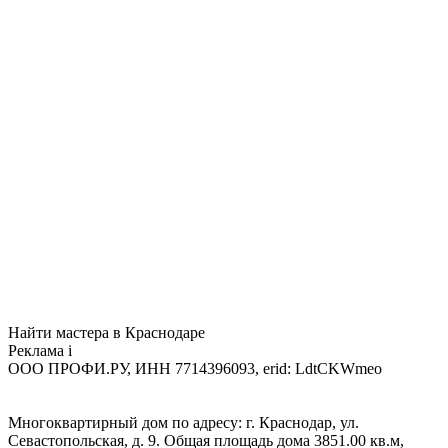
Найти мастера в Краснодаре
Реклама
i
ООО ПРОФИ.РУ, ИНН 7714396093, erid: LdtCKWmeo
Многоквартирный дом по адресу: г. Краснодар, ул.
Севастопольская, д. 9. Общая площадь дома 3851.00 кв.м,