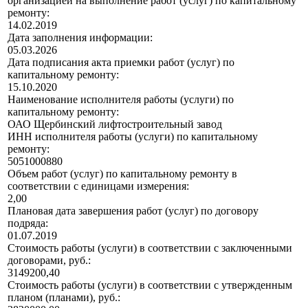
организацией на выполнение работ (услуг) по капитальному
ремонту:
14.02.2019
Дата заполнения информации:
05.03.2026
Дата подписания акта приемки работ (услуг) по
капитальному ремонту:
15.10.2020
Наименование исполнителя работы (услуги) по
капитальному ремонту:
ОАО Щербинский лифтостроительный завод
ИНН исполнителя работы (услуги) по капитальному
ремонту:
5051000880
Объем работ (услуг) по капитальному ремонту в
соответствии с единицами измерения:
2,00
Плановая дата завершения работ (услуг) по договору
подряда:
01.07.2019
Стоимость работы (услуги) в соответствии с заключенными
договорами, руб.:
3149200,40
Стоимость работы (услуги) в соответствии с утвержденным
планом (планами), руб.: