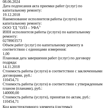
08.06.2024
Дата подписания акта приемки работ (услуг) по
капитальному ремонту:
19.12.2018
Наименование исполнителя работы (услуги) по
капитальному ремонту:
ООО ТД "ОЛЗ – УФА"
ИНН исполнителя работы (услуги) по капитальному
ремонту:
0278903573
Объем работ (услуг) по капитальному ремонту в
соответствии с единицами измерения:
1,00
Плановая дата завершения работ (услуг) по договору
подряда:
14.11.2018
Стоимость работы (услуги) в соответствии с заключенными
договорами, руб.:
110454,71
Стоимость работы (услуги) в соответствии с утвержденным
планом (планами), руб.:
140000,00
Стоимость работы (услуги), принятая по актам, руб.:
110454,71
Код конструктивного элемента (системы):