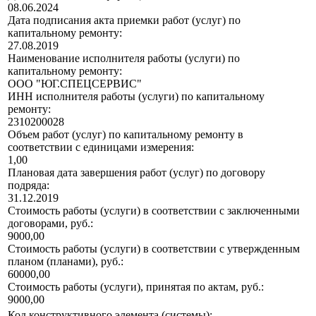
08.06.2024
Дата подписания акта приемки работ (услуг) по
капитальному ремонту:
27.08.2019
Наименование исполнителя работы (услуги) по
капитальному ремонту:
ООО "ЮГ.СПЕЦСЕРВИС"
ИНН исполнителя работы (услуги) по капитальному
ремонту:
2310200028
Объем работ (услуг) по капитальному ремонту в
соответствии с единицами измерения:
1,00
Плановая дата завершения работ (услуг) по договору
подряда:
31.12.2019
Стоимость работы (услуги) в соответствии с заключенными
договорами, руб.:
9000,00
Стоимость работы (услуги) в соответствии с утвержденным
планом (планами), руб.:
60000,00
Стоимость работы (услуги), принятая по актам, руб.:
9000,00
Код конструктивного элемента (системы):