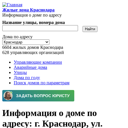
Перейти к основному содержанию
Жилые дома Краснодара
Информация о доме по адресу
Название улицы, номера дома
Дома по адресу
6604
жилых домов Краснодара
628
управляющих организаций
Управляющие компании
Аварийные дома
Главное меню
Улицы
Дома по году
Поиск домов по параметрам
Информация о доме по
адресу: г. Краснодар, ул.