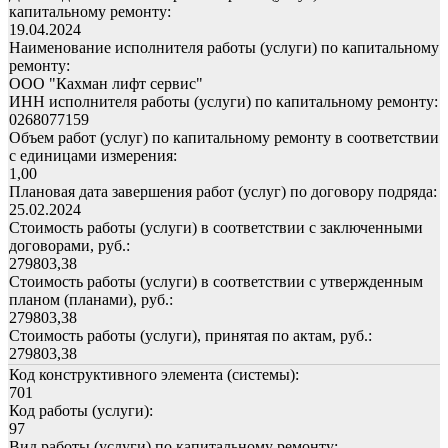
капитальному ремонту:
19.04.2024
Наименование исполнителя работы (услуги) по капитальному
ремонту:
ООО "Кахман лифт сервис"
ИНН исполнителя работы (услуги) по капитальному ремонту:
0268077159
Объем работ (услуг) по капитальному ремонту в соответствии
с единицами измерения:
1,00
Плановая дата завершения работ (услуг) по договору подряда:
25.02.2024
Стоимость работы (услуги) в соответствии с заключенными
договорами, руб.:
279803,38
Стоимость работы (услуги) в соответствии с утвержденным
планом (планами), руб.:
279803,38
Стоимость работы (услуги), принятая по актам, руб.:
279803,38
Код конструктивного элемента (системы):
701
Код работы (услуги):
97
Вид работы (услуги) по капитальному ремонту: