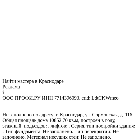
Найти мастера в Краснодаре
Реклама
i
ООО ПРОФИ.РУ, ИНН 7714396093, erid: LdtCKWmeo
Не заполнено по адресу: г. Краснодар, ул. Сормовская, д. 116.
Общая площадь дома 10852.70 кв.м, построен в году,
этажный, подъездов: , лифтов: . Серия, тип постройки здания:
. Тип фундамента: Не заполнено. Тип перекрытий: Не
заполнено. Материал несущих стен: Не заполнено.