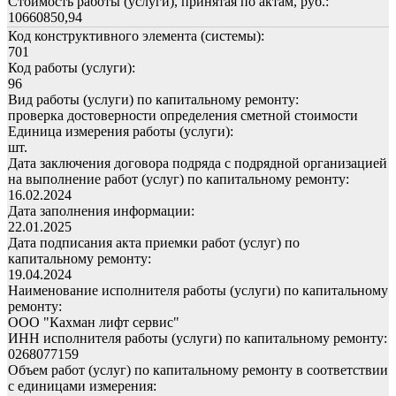
Стоимость работы (услуги), принятая по актам, руб.:
10660850,94
Код конструктивного элемента (системы):
701
Код работы (услуги):
96
Вид работы (услуги) по капитальному ремонту:
проверка достоверности определения сметной стоимости
Единица измерения работы (услуги):
шт.
Дата заключения договора подряда с подрядной организацией
на выполнение работ (услуг) по капитальному ремонту:
16.02.2024
Дата заполнения информации:
22.01.2025
Дата подписания акта приемки работ (услуг) по
капитальному ремонту:
19.04.2024
Наименование исполнителя работы (услуги) по капитальному
ремонту:
ООО "Кахман лифт сервис"
ИНН исполнителя работы (услуги) по капитальному ремонту:
0268077159
Объем работ (услуг) по капитальному ремонту в соответствии
с единицами измерения: