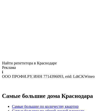
Найти репетитора в Краснодаре
Реклама
i
ООО ПРОФИ.РУ, ИНН 7714396093, erid: LdtCKWmeo
Самые большие дома Краснодара
Самые большие по количеству квартир
Самые большие по общей жилой площади