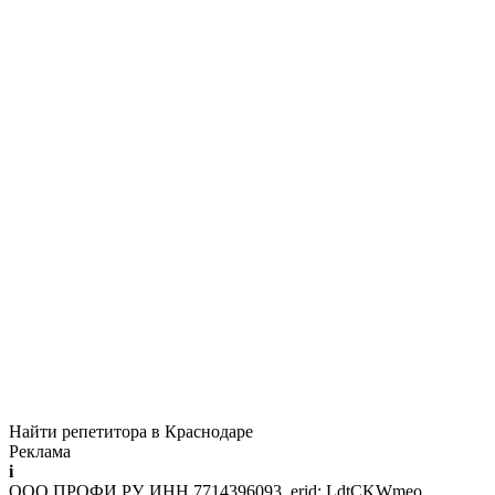
Найти репетитора в Краснодаре
Реклама
i
ООО ПРОФИ.РУ, ИНН 7714396093, erid: LdtCKWmeo