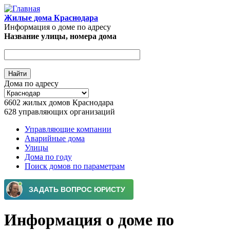
Перейти к основному содержанию
Жилые дома Краснодара
Информация о доме по адресу
Название улицы, номера дома
Дома по адресу
6602
жилых домов Краснодара
628
управляющих организаций
Управляющие компании
Аварийные дома
Главное меню
Улицы
Дома по году
Поиск домов по параметрам
Информация о доме по